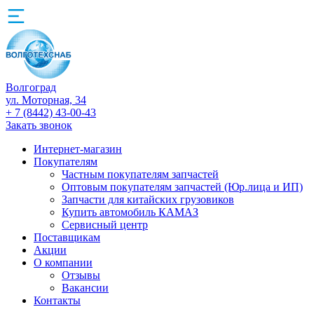
Волгоград
ул. Моторная, 34
+ 7 (8442) 43-00-43
Закать звонок
Интернет-магазин
Покупателям
Частным покупателям запчастей
Оптовым покупателям запчастей (Юр.лица и ИП)
Запчасти для китайских грузовиков
Купить автомобиль КАМАЗ
Сервисный центр
Поставщикам
Акции
О компании
Отзывы
Вакансии
Контакты